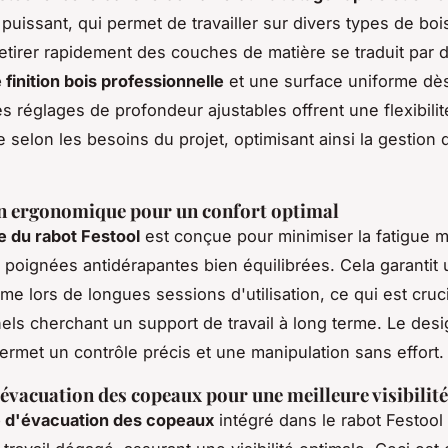
puissant, qui permet de travailler sur divers types de boi
retirer rapidement des couches de matière se traduit par 
 finition bois professionnelle
et une surface uniforme dès
s réglages de profondeur ajustables offrent une flexibilit
 selon les besoins du projet, optimisant ainsi la gestion 
n ergonomique pour un confort optimal
 du rabot Festool
est conçue pour minimiser la fatigue m
 poignées antidérapantes bien équilibrées. Cela garantit 
e lors de longues sessions d'utilisation, ce qui est cruci
els cherchant un support de travail à long terme. Le des
permet un contrôle précis et une manipulation sans effort.
évacuation des copeaux pour une meilleure visibilité
 d'évacuation des copeaux
intégré dans le rabot Festool