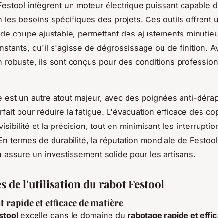
Festool intègrent un moteur électrique puissant capable d
 les besoins spécifiques des projets. Ces outils offrent 
de coupe ajustable, permettant des ajustements minutie
onstants, qu'il s'agisse de dégrossissage ou de finition. 
n robuste, ils sont conçus pour des conditions profession
 est un autre atout majeur, avec des poignées anti-déra
rfait pour réduire la fatigue. L'évacuation efficace des c
visibilité et la précision, tout en minimisant les interrupti
En termes de durabilité, la réputation mondiale de Festoo
n assure un investissement solide pour les artisans.
 de l'utilisation du rabot Festool
 rapide et efficace de matière
stool
excelle dans le domaine du
rabotage rapide et effi