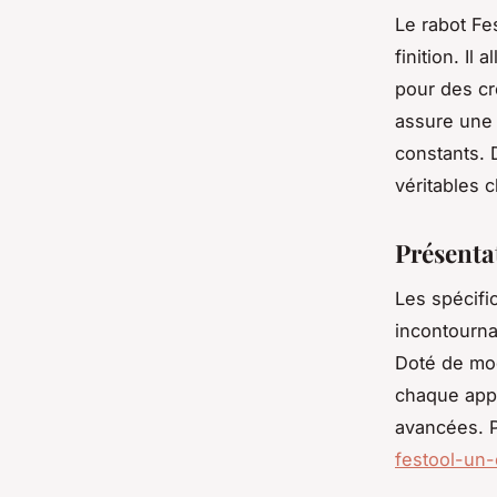
Le rabot Fe
finition. Il
pour des cr
assure une 
constants. 
véritables 
Présenta
Les spécifi
incontourna
Doté de mo
chaque appa
avancées. P
festool-un-