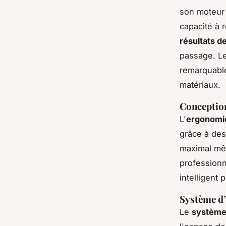
son moteur 
capacité à 
résultats de
passage. Le
remarquable
matériaux.
Conceptio
L'
ergonomie
grâce à des
maximal mêm
professionn
intelligent 
Système d’
Le
système