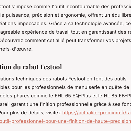
stool s'impose comme l'outil incontournable des professi
 allie puissance, précision et ergonomie, offrant un équilibre
éations impeccables. Grâce à sa technologie avancée, ce
agréable expérience de travail tout en garantissant des r
Découvrez comment cet allié peut transformer vos projet
chefs-d'œuvre.
tion du rabot Festool
cations techniques des rabots Festool en font des outils
bles pour les professionnels de menuiserie en quête de 
dèles phares comme le EHL 65 EQ-Plus et le HL 85 EB-P
reil garantit une finition professionnelle grâce à ses fonc
our plus de détails, visitez
https://actualite-premium.fr/r
outil-professionnel-pour-une-finition-de-haute-precision