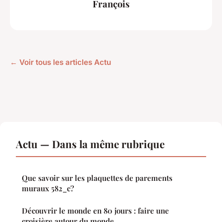
François
← Voir tous les articles Actu
Actu — Dans la même rubrique
Que savoir sur les plaquettes de parements
muraux 582_c?
Découvrir le monde en 80 jours : faire une
croisière autour du monde