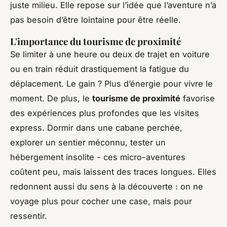
juste milieu. Elle repose sur l’idée que l’aventure n’a
pas besoin d’être lointaine pour être réelle.
L'importance du tourisme de proximité
Se limiter à une heure ou deux de trajet en voiture
ou en train réduit drastiquement la fatigue du
déplacement. Le gain ? Plus d’énergie pour vivre le
moment. De plus, le
tourisme de proximité
favorise
des expériences plus profondes que les visites
express. Dormir dans une cabane perchée,
explorer un sentier méconnu, tester un
hébergement insolite - ces micro-aventures
coûtent peu, mais laissent des traces longues. Elles
redonnent aussi du sens à la découverte : on ne
voyage plus pour cocher une case, mais pour
ressentir.