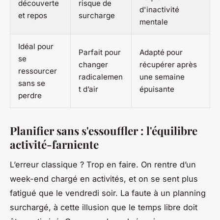
découverte
risque de
d'inactivité
et repos
surcharge
mentale
Idéal pour
Parfait pour
Adapté pour
se
changer
récupérer après
ressourcer
radicalemen
une semaine
sans se
t d’air
épuisante
perdre
Planifier sans s'essouffler : l'équilibre
activité-farniente
L’erreur classique ? Trop en faire. On rentre d’un
week-end chargé en activités, et on se sent plus
fatigué que le vendredi soir. La faute à un planning
surchargé, à cette illusion que le temps libre doit