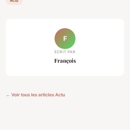
Actu
F
ECRIT PAR
François
← Voir tous les articles Actu