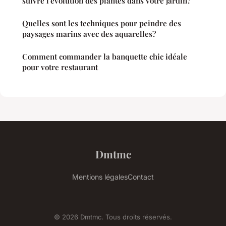
suivre l'évolution des plantes dans votre jardin?
Quelles sont les techniques pour peindre des
paysages marins avec des aquarelles?
Comment commander la banquette chic idéale
pour votre restaurant
Dmtmc
Mentions légales
Contact
© 2026 Dmtmc. Tous droits réservés.