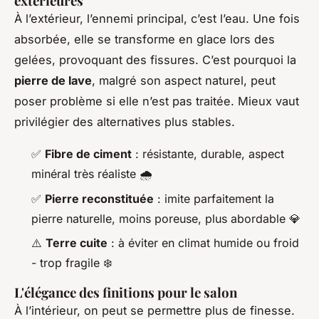
extérieures
À l’extérieur, l’ennemi principal, c’est l’eau. Une fois
absorbée, elle se transforme en glace lors des
gelées, provoquant des fissures. C’est pourquoi la
pierre de lave
, malgré son aspect naturel, peut
poser problème si elle n’est pas traitée. Mieux vaut
privilégier des alternatives plus stables.
✅
Fibre de ciment
: résistante, durable, aspect
minéral très réaliste 🌧️
✅
Pierre reconstituée
: imite parfaitement la
pierre naturelle, moins poreuse, plus abordable 💎
⚠️
Terre cuite
: à éviter en climat humide ou froid
- trop fragile ❄️
L'élégance des finitions pour le salon
À l’intérieur, on peut se permettre plus de finesse.