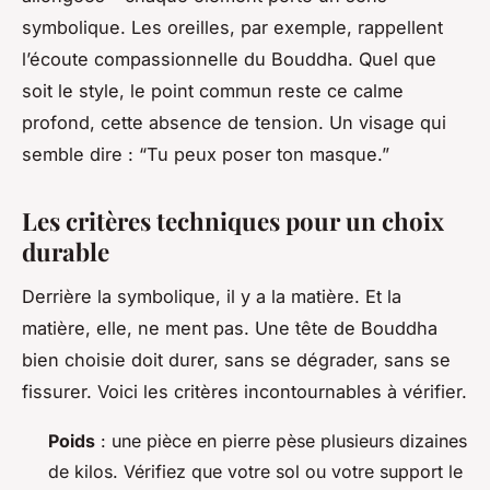
symbolique. Les oreilles, par exemple, rappellent
l’écoute compassionnelle du Bouddha. Quel que
soit le style, le point commun reste ce calme
profond, cette absence de tension. Un visage qui
semble dire :
“Tu peux poser ton masque.”
Les critères techniques pour un choix
durable
Derrière la symbolique, il y a la matière. Et la
matière, elle, ne ment pas. Une tête de Bouddha
bien choisie doit durer, sans se dégrader, sans se
fissurer. Voici les critères incontournables à vérifier.
Poids
: une pièce en pierre pèse plusieurs dizaines
de kilos. Vérifiez que votre sol ou votre support le