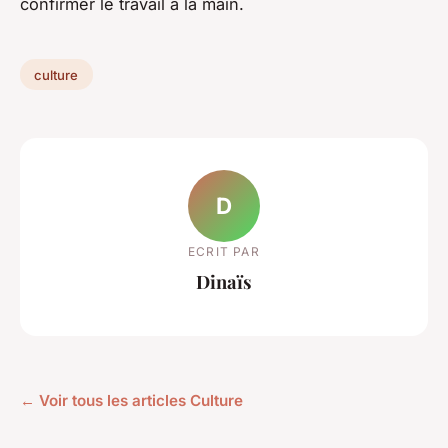
confirmer le travail à la main.
culture
D
ECRIT PAR
Dinaïs
← Voir tous les articles Culture