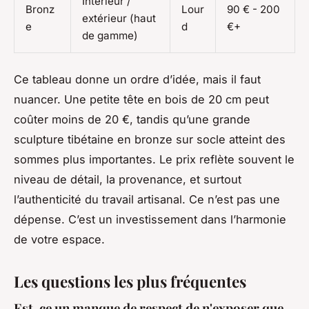
Intérieur /
Bronz
Lour
90 € - 200
extérieur (haut
e
d
€+
de gamme)
Ce tableau donne un ordre d’idée, mais il faut
nuancer. Une petite tête en bois de 20 cm peut
coûter moins de 20 €, tandis qu’une grande
sculpture tibétaine en bronze sur socle atteint des
sommes plus importantes. Le prix reflète souvent le
niveau de détail, la provenance, et surtout
l’authenticité du travail artisanal. Ce n’est pas une
dépense. C’est un investissement dans l’harmonie
de votre espace.
Les questions les plus fréquentes
Est-ce un manque de respect de n'exposer que