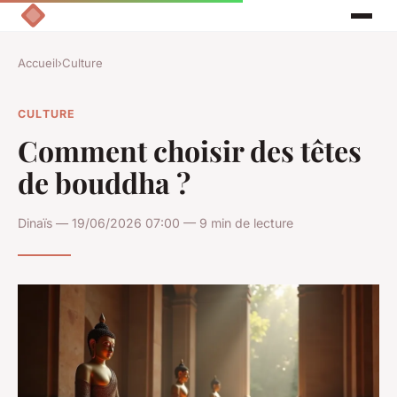
Accueil
›
Culture
CULTURE
Comment choisir des têtes
de bouddha ?
Dinaïs — 19/06/2026 07:00 — 9 min de lecture