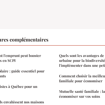
tures complémentaires
 l'emprunt peut booster
Quels sont les avantages de
ts en SCPI
urbaine pour la biodiversit
l'implémenter dans une peti
laire : guide essentiel pour
ants
Comment choisir la meilleu
familiale pour économiser
istes à Québec pour un
Mutuelle santé familiale : l
économiser sur vos soins
ds envahissent nos maisons