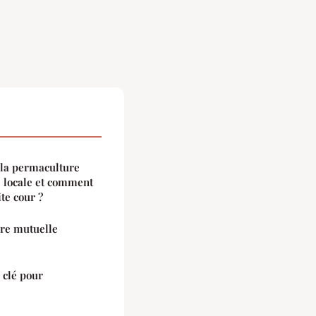
 la permaculture
é locale et comment
te cour ?
re mutuelle
a clé pour