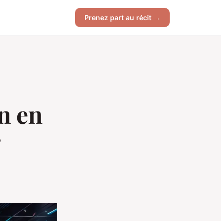
Prenez part au récit →
n en
r