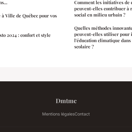
s...
Comment les initiatives de
peuvent-elles contribuer à 
social en milieu urbain ?
e à Ville de Québec pour vos
Quelles méthodes innovante
peuvent-elles utiliser pour 
o 2024 : confort et style
l'éducation climatique dan
scolaire ?
Dmtmc
Mentions légales
Contact