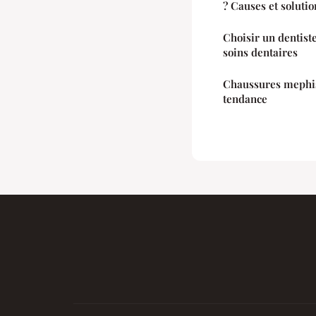
? Causes et solution
Choisir un dentist
soins dentaires
Chaussures mephist
tendance