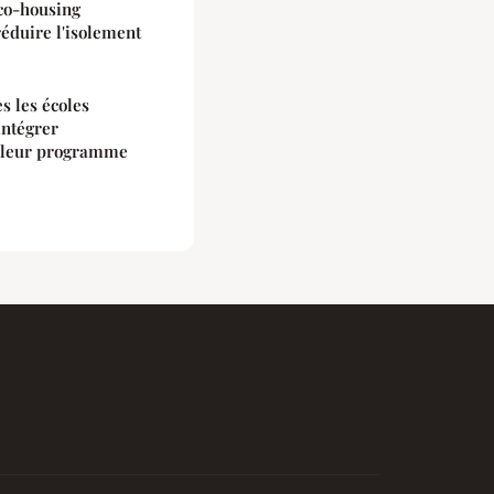
 co-housing
réduire l'isolement
s les écoles
intégrer
s leur programme