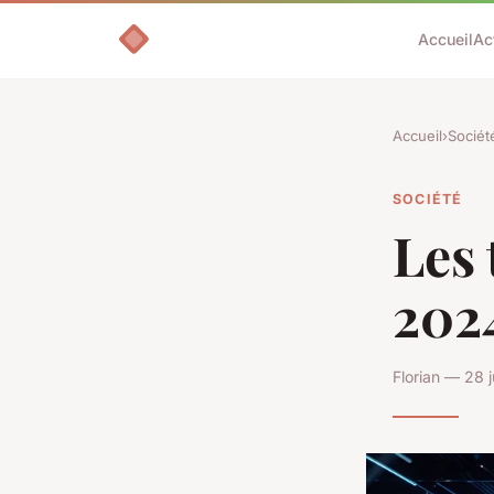
Accueil
Ac
Accueil
›
Sociét
SOCIÉTÉ
Les
2024
Florian — 28 