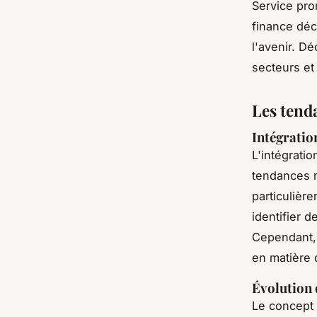
Service pro
finance déce
l'avenir. D
secteurs et
Les tend
Intégration
L'intégratio
tendances 
particulièr
identifier 
Cependant, 
en matière 
Évolution
Le concept