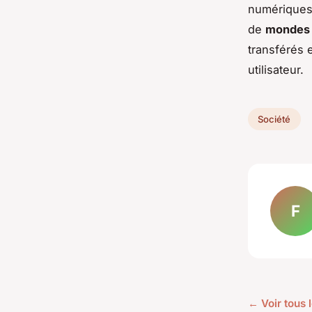
numériques 
de
mondes 
transférés 
utilisateur.
Société
F
← Voir tous l