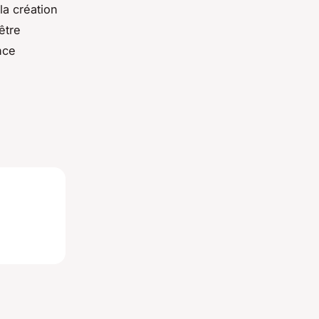
la création
être
nce