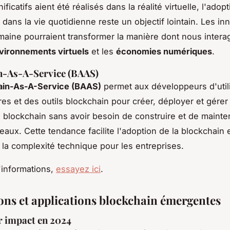
ificatifs aient été réalisés dans la réalité virtuelle, l'adop
 dans la vie quotidienne reste un objectif lointain. Les in
aine pourraient transformer la manière dont nous intera
vironnements virtuels
et les
économies numériques
.
n-As-A-Service (BAAS)
ain-As-A-Service (BAAS)
permet aux développeurs d'util
ures et des outils blockchain pour créer, déployer et gérer
s blockchain sans avoir besoin de construire et de mainten
eaux. Cette tendance facilite l'adoption de la blockchain 
t la complexité technique pour les entreprises.
'informations,
essayez ici
.
ons et applications blockchain émergentes
r impact en 2024