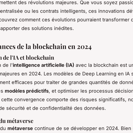
mettent des révolutions majeures. Que vous soyez passi
ntralisée ou les contrats intelligents, ces innovations dé
écouvrez comment ces évolutions pourraient transformer 
 apporter des solutions inédites.
ances de la blockchain en 2024
 de l'IA et blockchain
n de l'
intelligence artificielle (IA)
avec la blockchain est u
majeures en 2024. Les modèles de Deep Learning en IA 
ement efficaces pour traiter de grandes quantités de donn
des
modèles prédictifs
, et optimiser les processus décisio
cette convergence comporte des risques significatifs, 
de sécurité et de confidentialité des données.
 du métaverse
 du
métaverse
continue de se développer en 2024. Bien